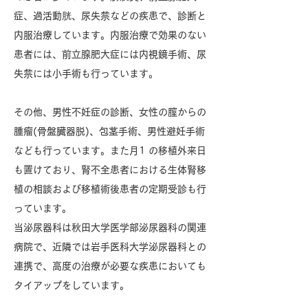
症、過活動胱、尿失禁などの疾患で、診断と
内服治療しています。内服治療で効果のない
患者には、前立腺肥大症には内視鏡手術、尿
失禁には小手術も行っています。
その他、男性不妊症の診断、女性の膣からの
腫瘤(骨盤臓器脱)、包茎手術、男性避妊手術
なども行っています。また月1 の移植外来日
も置けており、腎不全患者における生体腎移
植の相談および移植術後患者の定期受診も行
っています。
当泌尿器科は秋田大学医学部泌尿器科の関連
病院で、近隣では岩手医科大学泌尿器科との
連携で、高度の治療が必要な疾患においても
タイアップをしています。