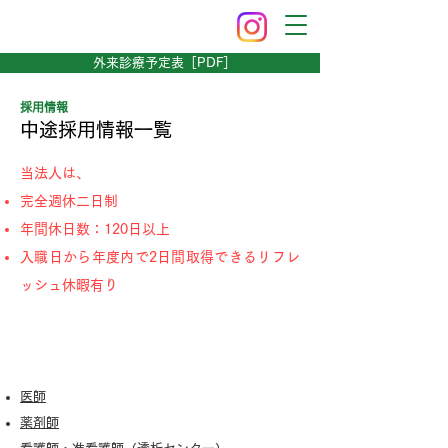
外来診療予定表［PDF］
採用情報
中途採用情報一覧
当法人は、
完全週休二日制
年間休日数：120日以上
入職日から年度内で2日間取得できるリフレ
ッシュ休暇有り
中途採用募集一覧（R8.7.13更新）
医師
​薬剤師