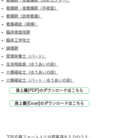
看護師・准看護師（透析センター）
看護師・准看護師（手術室）
看護師（訪問看護）
看護補助（病棟）
臨床検査技師
臨床工学技士
調理師
管理栄養士（パート）
生活相談員（ゆうあいの街）
介護福祉士（ゆうあいの街）
介護福祉士（パート・ゆうあいの街）
身上書[PDF]のダウンロードはこちら
身上書[Excel]のダウンロードはこちら
応募方法
下記応募フォームより必要事項を入力のうえ、